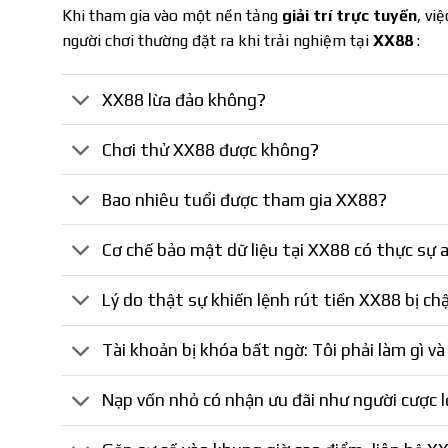
Khi tham gia vào một nền tảng
giải trí trực tuyến
, vi
người chơi thường đặt ra khi trải nghiệm tại
XX88
:
XX88 lừa đảo không?
Chơi thử XX88 được không?
Bao nhiêu tuổi được tham gia XX88?
Cơ chế bảo mật dữ liệu tại XX88 có thực sự 
Lý do thật sự khiến lệnh rút tiền XX88 bị chậ
Tài khoản bị khóa bất ngờ: Tôi phải làm gì 
Nạp vốn nhỏ có nhận ưu đãi như người cược 