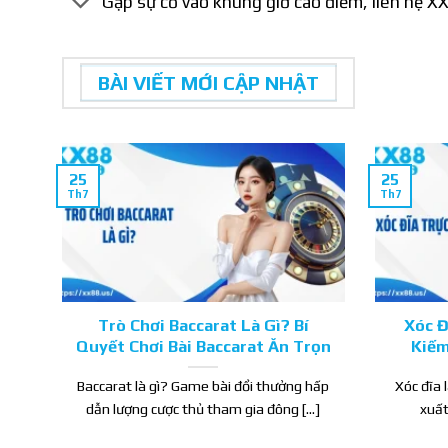
Gặp sự cố vào khung giờ cao điểm, liên hệ 
BÀI VIẾT MỚI CẬP NHẬT
25
25
Th7
Th7
Trò Chơi Baccarat Là Gì? Bí
Xóc Đ
Quyết Chơi Bài Baccarat Ăn Trọn
Kiếm
Baccarat là gì? Game bài đổi thưởng hấp
Xóc đĩa 
dẫn lượng cược thủ tham gia đông [...]
xuất