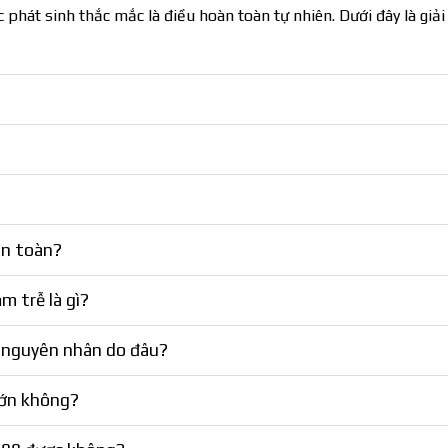
ệc phát sinh thắc mắc là điều hoàn toàn tự nhiên. Dưới đây là giả
an toàn?
m trễ là gì?
và nguyên nhân do đâu?
lớn không?