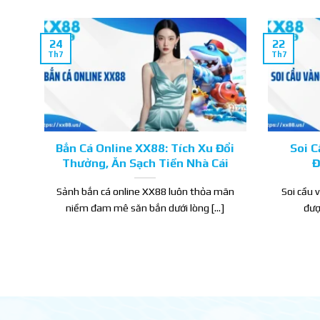
24
22
Th7
Th7
Bắn Cá Online XX88: Tích Xu Đổi
Soi 
Thưởng, Ăn Sạch Tiền Nhà Cái
Đ
Sảnh bắn cá online XX88 luôn thỏa mãn
Soi cầu 
niềm đam mê săn bắn dưới lòng [...]
đượ