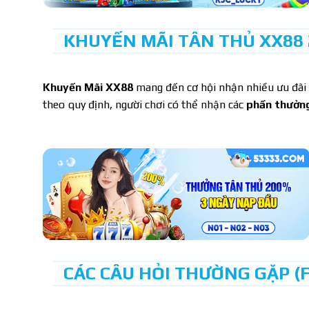
KHUYẾN MÃI TÂN THỦ XX88
Khuyến Mãi XX88
mang đến cơ hội nhận nhiều ưu đãi d
theo quy định, người chơi có thể nhận các
phần thưởn
CÁC CÂU HỎI THƯỜNG GẶP (F