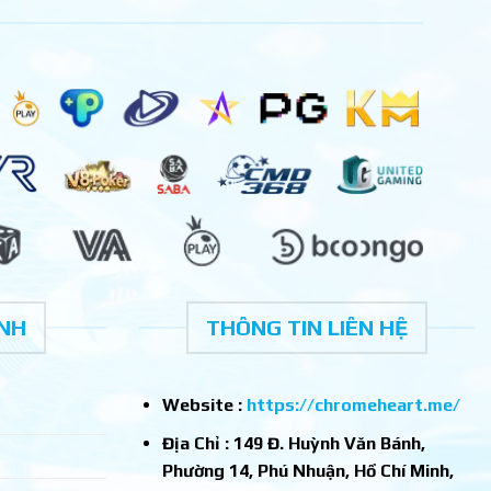
ANH
THÔNG TIN LIÊN HỆ
Website :
https://chromeheart.me/
Địa Chỉ : 149 Đ. Huỳnh Văn Bánh,
Phường 14, Phú Nhuận, Hồ Chí Minh,