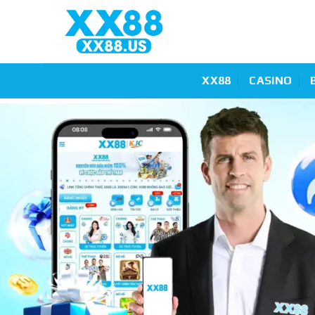
Skip
to
content
XX88
CASINO