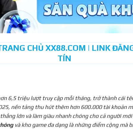
RANG CHỦ XX88.COM | LINK ĐĂNG
TÍN
 6,5 triệu lượt truy cập mỗi tháng, trở thành cái tê
025, nền tảng thu hút thêm hơn 600.000 tài khoản m
i thắng lớn và làm giàu nhanh chóng cho cả người mới
chóng
và kho game đa dạng là những điểm cộng mà b