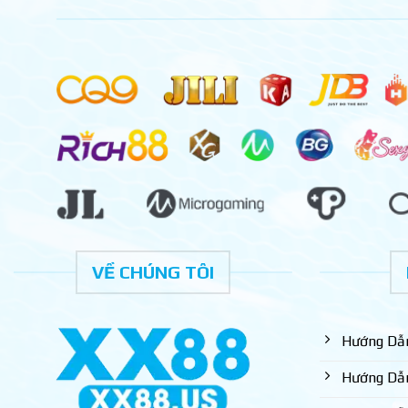
VỀ CHÚNG TÔI
Hướng Dẫ
Hướng Dẫ