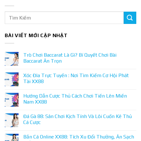
BÀI VIẾT MỚI CẬP NHẬT
Trò Chơi Baccarat Là Gì? Bí Quyết Chơi Bài
Baccarat Ăn Trọn
Xóc Đĩa Trực Tuyến : Nơi Tìm Kiếm Cơ Hội Phát
Tài XX88
Hướng Dẫn Cược Thủ Cách Chơi Tiến Lên Miền
Nam XX88
Đá Gà 88: Sân Chơi Kịch Tính Và Lôi Cuốn Kê Thủ
Cá Cược
Bắn Cá Online XX88: Tích Xu Đổi Thưởng, Ăn Sạch