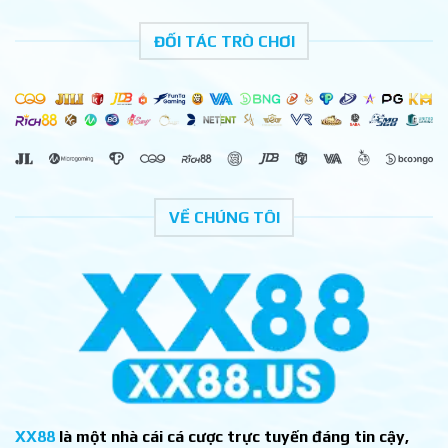
ĐỐI TÁC TRÒ CHƠI
VỀ CHÚNG TÔI
XX88
là một nhà cái cá cược trực tuyến đáng tin cậy,