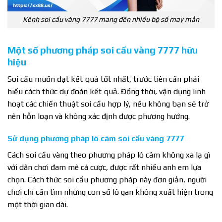
Kênh soi cầu vàng 7777 mang đến nhiều bộ số may mắn
Một số phương pháp soi cầu vàng 7777 hữu
hiệu
Soi cầu muốn đạt kết quả tốt nhất, trước tiên cần phải
hiểu cách thức dự đoán kết quả. Đồng thời, vận dụng linh
hoạt các chiến thuật soi cầu hợp lý, nếu không bạn sẽ trở
nên hỗn loạn và không xác định được phương hướng.
Sử dụng phương pháp lô câm soi cầu vàng 7777
Cách soi cầu vàng theo phương pháp lô câm không xa lạ gì
với dân chơi đam mê cá cược, được rất nhiều anh em lựa
chọn. Cách thức soi cầu phương pháp này đơn giản, người
chơi chỉ cần tìm những con số lô gan không xuất hiện trong
một thời gian dài.