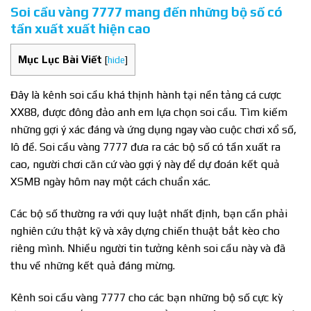
Soi cầu vàng 7777 mang đến những bộ số có
tần xuất xuất hiện cao
Mục Lục Bài Viết
[
hide
]
Đây là kênh soi cầu khá thịnh hành tại nền tảng cá cược
XX88, được đông đảo anh em lựa chọn soi cầu. Tìm kiếm
những gợi ý xác đáng và ứng dụng ngay vào cuộc chơi xổ số,
lô đề. Soi cầu vàng 7777 đưa ra các bộ số có tần xuất ra
cao, người chơi căn cứ vào gợi ý này để dự đoán kết quả
XSMB ngày hôm nay một cách chuẩn xác.
Các bộ số thường ra với quy luật nhất định, bạn cần phải
nghiên cứu thật kỹ và xây dựng chiến thuật bắt kèo cho
riêng mình. Nhiều người tin tưởng kênh soi cầu này và đã
thu về những kết quả đáng mừng.
Kênh soi cầu vàng 7777 cho các bạn những bộ số cực kỳ