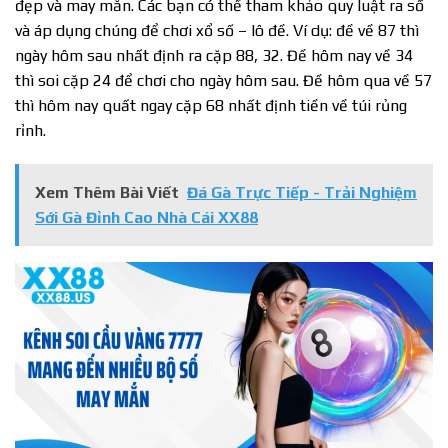
đẹp và may mắn. Các bạn có thể tham khảo quy luật ra số
và áp dụng chúng để chơi xổ số – lô đề. Ví dụ: đề về 87 thì
ngày hôm sau nhất định ra cặp 88, 32. Đề hôm nay về 34
thì soi cặp 24 để chơi cho ngày hôm sau. Đề hôm qua về 57
thì hôm nay quất ngay cặp 68 nhất định tiền về túi rủng
rỉnh.
Xem Thêm Bài Viết
Đá Gà Trực Tiếp - Trải Nghiệm
Sới Gà Đỉnh Cao Nhà Cái XX88