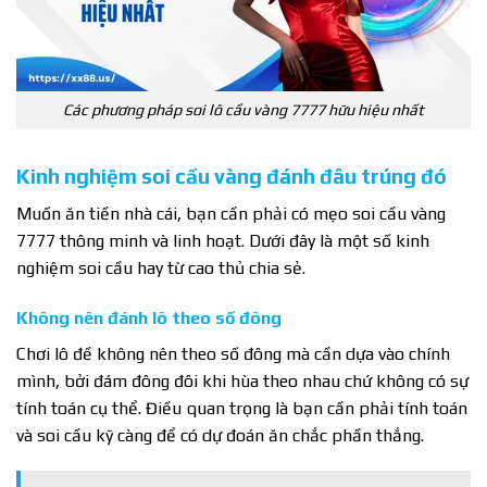
Các phương pháp soi lô cầu vàng 7777 hữu hiệu nhất
Kinh nghiệm soi cầu vàng đánh đâu trúng đó
Muốn ăn tiền nhà cái, bạn cần phải có mẹo soi cầu vàng
7777 thông minh và linh hoạt. Dưới đây là một số kinh
nghiệm soi cầu hay từ cao thủ chia sẻ.
Không nên đánh lô theo số đông
Chơi lô đề không nên theo số đông mà cần dựa vào chính
mình, bởi đám đông đôi khi hùa theo nhau chứ không có sự
tính toán cụ thể. Điều quan trọng là bạn cần phải tính toán
và soi cầu kỹ càng để có dự đoán ăn chắc phần thắng.