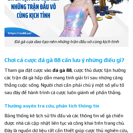
Đá gà cựa dao tạo nên những trận đấu vô cùng kịch tính
Chơi cá cược đá gà 88 cần lưu ý những điều gì?
Tham gia đặt cược vào
đá gà 88
, cược thủ được tận hưởng
các trận đá gà hấp dẫn mang tính giải trí sau những căng
thẳng cuộc sống. Người chơi cần phải chú ý một số yếu tố
sau đây để hành trình cá cược luôn giành về phần thắng.
Thường xuyên tra cứu, phân tích thông tin
Bảng thống kê lịch sử thi đấu và các thông tin về gà chiến
được nhà cái cập nhật liên tục và công khai trên trang chủ.
Đây là nguồn dữ liệu rất cần thiết giúp cược thủ nghiên cứu,