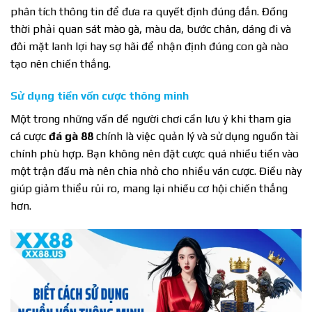
phân tích thông tin để đưa ra quyết định đúng đắn. Đồng
thời phải quan sát mào gà, màu da, bước chân, dáng đi và
đôi mặt lanh lợi hay sợ hãi để nhận định đúng con gà nào
tạo nên chiến thắng.
Sử dụng tiền vốn cược thông minh
Một trong những vấn đề người chơi cần lưu ý khi tham gia
cá cược
đá gà 88
chính là việc quản lý và sử dụng nguồn tài
chính phù hợp. Bạn không nên đặt cược quá nhiều tiền vào
một trận đấu mà nên chia nhỏ cho nhiều ván cược. Điều này
giúp giảm thiểu rủi ro, mang lại nhiều cơ hội chiến thắng
hơn.