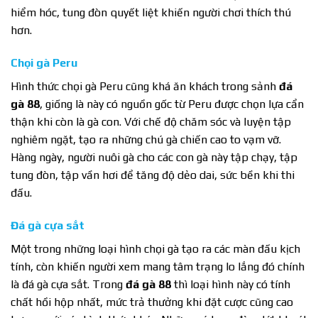
hiểm hóc, tung đòn quyết liệt khiến người chơi thích thú
hơn.
Chọi gà Peru
Hình thức chọi gà Peru cũng khá ăn khách trong sảnh
đá
gà 88
, giống là này có nguồn gốc từ Peru được chọn lựa cẩn
thận khi còn là gà con. Với chế độ chăm sóc và luyện tập
nghiêm ngặt, tạo ra những chú gà chiến cao to vạm vỡ.
Hàng ngày, người nuôi gà cho các con gà này tập chạy, tập
tung đòn, tập vần hơi để tăng độ dẻo dai, sức bền khi thi
đấu.
Đá gà cựa sắt
Một trong những loại hình chọi gà tạo ra các màn đấu kịch
tính, còn khiến người xem mang tâm trạng lo lắng đó chính
là đá gà cựa sắt. Trong
đá gà 88
thì loại hình này có tính
chất hồi hộp nhất, mức trả thưởng khi đặt cược cũng cao