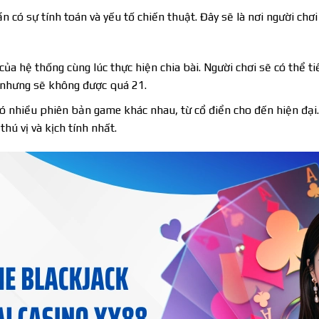
cần có sự tính toán và yếu tố chiến thuật. Đây sẽ là nơi người c
 của hệ thống cùng lúc thực hiện chia bài. Người chơi sẽ có thể 
, nhưng sẽ không được quá 21.
ó nhiều phiên bản game khác nhau, từ cổ điển cho đến hiện đại. 
hú vị và kịch tính nhất.