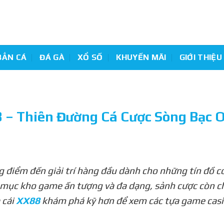
BẮN CÁ
ĐÁ GÀ
XỔ SỐ
KHUYẾN MÃI
GIỚI THIỆU
 – Thiên Đường Cá Cược Sòng Bạc O
 điểm đến giải trí hàng đầu dành cho những tín đồ c
h mục kho game ấn tượng và đa dạng, sảnh cược còn ch
 cái
XX88
khám phá kỹ hơn để xem các tựa game casino