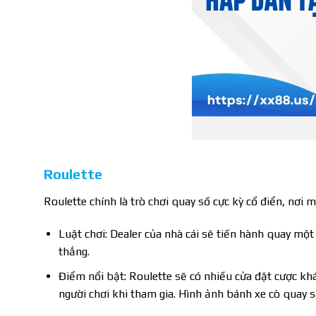
Roulette
Roulette chính là trò chơi quay số cực kỳ cổ điển, nơi
Luật chơi: Dealer của nhà cái sẽ tiến hành quay một
thắng.
Điểm nổi bật: Roulette sẽ có nhiều cửa đặt cược khá
người chơi khi tham gia. Hình ảnh bánh xe cò quay