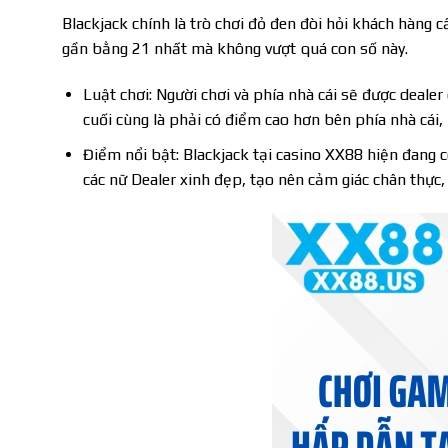
Blackjack chính là trò chơi đỏ đen đòi hỏi khách hàng 
gần bằng 21 nhất mà không vượt quá con số này.
Luật chơi: Người chơi và phía nhà cái sẽ được dealer
cuối cùng là phải có điểm cao hơn bên phía nhà cái
Điểm nổi bật: Blackjack tại casino XX88 hiện đang c
các nữ Dealer xinh đẹp, tạo nên cảm giác chân thực, t