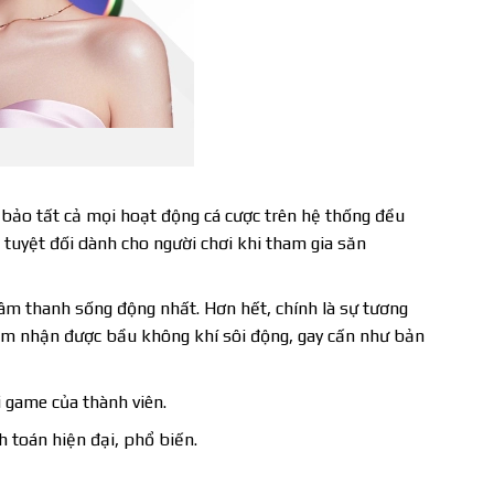
 bảo tất cả mọi hoạt động cá cược trên hệ thống đều
tuyệt đối dành cho người chơi khi tham gia săn
âm thanh sống động nhất. Hơn hết, chính là sự tương
 cảm nhận được bầu không khí sôi động, gay cấn như bản
i game của thành viên.
h toán hiện đại, phổ biến.