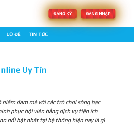
ĐĂNG KÝ
ĐĂNG NHẬP
LÔ ĐỀ
TIN TỨC
nline Uy Tín
ó niềm đam mê với các trò chơi sòng bạc
inh phục hội viên bằng dịch vụ tiện ích
 nổi bật nhất tại hệ thống hiện nay là gì