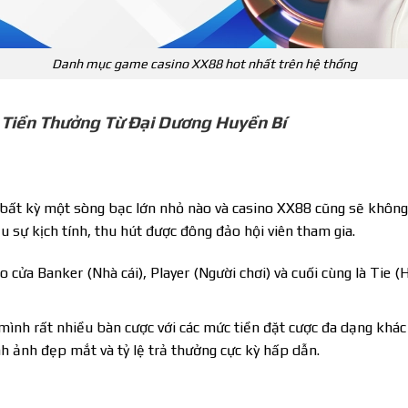
Danh mục game casino XX88 hot nhất trên hệ thống
 Tiền Thưởng Từ Đại Dương Huyền Bí
i bất kỳ một sòng bạc lớn nhỏ nào và casino XX88 cũng sẽ không 
u sự kịch tính, thu hút được đông đảo hội viên tham gia.
 cửa Banker (Nhà cái), Player (Người chơi) và cuối cùng là Tie (H
o mình rất nhiều bàn cược với các mức tiền đặt cược đa dạng khá
h ảnh đẹp mắt và tỷ lệ trả thưởng cực kỳ hấp dẫn.