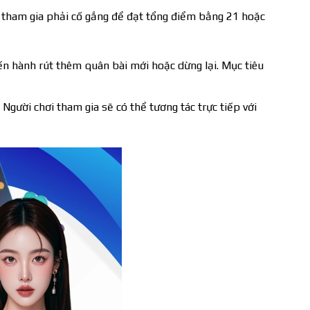
hơi tham gia phải cố gắng để đạt tổng điểm bằng 21 hoặc
tiến hành rút thêm quân bài mới hoặc dừng lại. Mục tiêu
Người chơi tham gia sẽ có thể tương tác trực tiếp với